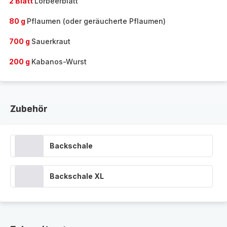
2 Blatt
Lorbeerblatt
80 g
Pflaumen (oder geräucherte Pflaumen)
700 g
Sauerkraut
200 g
Kabanos-Wurst
Zubehör
Backschale
Backschale XL