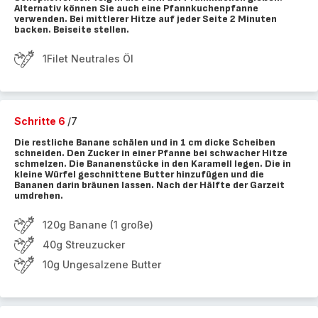
Alternativ können Sie auch eine Pfannkuchenpfanne
verwenden. Bei mittlerer Hitze auf jeder Seite 2 Minuten
backen. Beiseite stellen.
1Filet Neutrales Öl
Schritte 6
/7
Die restliche Banane schälen und in 1 cm dicke Scheiben
schneiden. Den Zucker in einer Pfanne bei schwacher Hitze
schmelzen. Die Bananenstücke in den Karamell legen. Die in
kleine Würfel geschnittene Butter hinzufügen und die
Bananen darin bräunen lassen. Nach der Hälfte der Garzeit
umdrehen.
120g Banane (1 große)
40g Streuzucker
10g Ungesalzene Butter