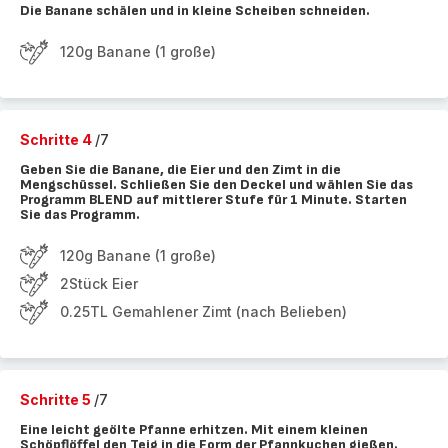
Die Banane schälen und in kleine Scheiben schneiden.
120g Banane (1 große)
Schritte 4
/7
Geben Sie die Banane, die Eier und den Zimt in die
Mengschüssel. Schließen Sie den Deckel und wählen Sie das
Programm BLEND auf mittlerer Stufe für 1 Minute. Starten
Sie das Programm.
120g Banane (1 große)
2Stück Eier
0.25TL Gemahlener Zimt (nach Belieben)
Schritte 5
/7
Eine leicht geölte Pfanne erhitzen. Mit einem kleinen
Schöpflöffel den Teig in die Form der Pfannkuchen gießen.