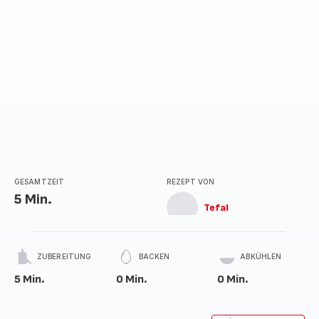
GESAMTZEIT
REZEPT VON
5 Min.
Tefal
ZUBEREITUNG
BACKEN
ABKÜHLEN
5 Min.
0 Min.
0 Min.