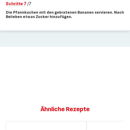
Schritte 7
/7
Die Pfannkuchen mit den gebratenen Bananen servieren. Nach
Belieben etwas Zucker hinzufügen.
Ähnliche Rezepte
Bananenpfannkuchen
Bananensauce