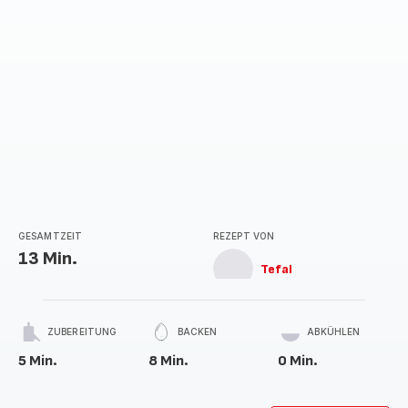
GESAMTZEIT
REZEPT VON
13 Min.
Tefal
ZUBEREITUNG
BACKEN
ABKÜHLEN
5 Min.
8 Min.
0 Min.