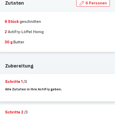
Zutaten
6 Personen
6 Stück
geschnitten
2
ActiFry-Löffel Honig
30 g
Butter
Zubereitung
Schritte 1
/3
Alle Zutaten in Ihre ActiFry geben.
Schritte 2
/3