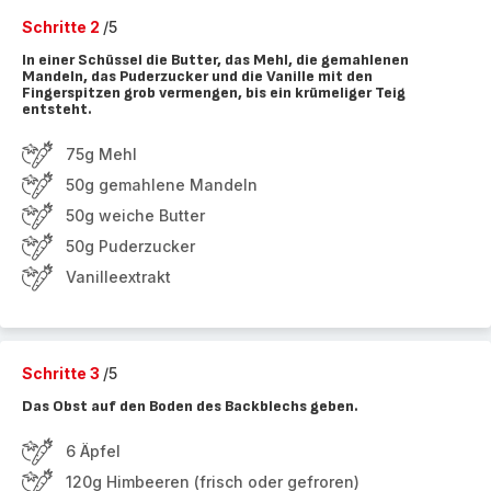
Schritte 2
/5
In einer Schüssel die Butter, das Mehl, die gemahlenen
Mandeln, das Puderzucker und die Vanille mit den
Fingerspitzen grob vermengen, bis ein krümeliger Teig
entsteht.
75g Mehl
50g gemahlene Mandeln
50g weiche Butter
50g Puderzucker
Vanilleextrakt
Schritte 3
/5
Das Obst auf den Boden des Backblechs geben.
6 Äpfel
120g Himbeeren (frisch oder gefroren)