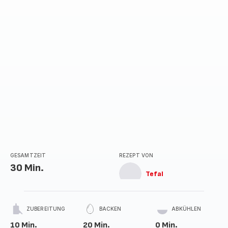
Sternen
(Durchschnitt)
GESAMTZEIT
REZEPT VON
30 Min.
Tefal
ZUBEREITUNG
BACKEN
ABKÜHLEN
10 Min.
20 Min.
0 Min.