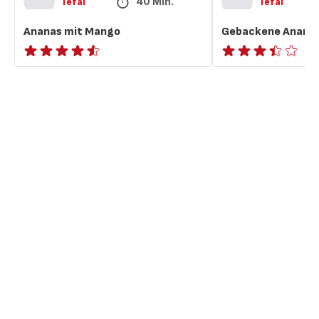
40 Min.
Tefal
Tefal
Ananas mit Mango
Gebackene Ananas
ratings.4.5
ratings.3.4