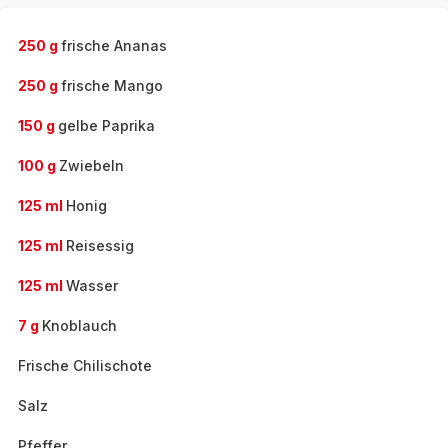
250 g
frische Ananas
250 g
frische Mango
150 g
gelbe Paprika
100 g
Zwiebeln
125 ml
Honig
125 ml
Reisessig
125 ml
Wasser
7 g
Knoblauch
Frische Chilischote
Salz
Pfeffer