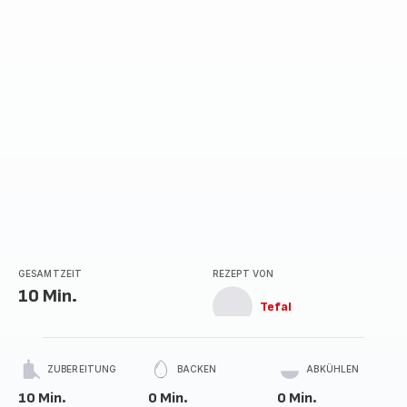
GESAMTZEIT
REZEPT VON
10 Min.
Tefal
ZUBEREITUNG
BACKEN
ABKÜHLEN
10 Min.
0 Min.
0 Min.