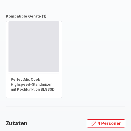
Kompatible Geräte (1)
PerfectMix Cook
Highspeed-Standmixer
mit Kochfunktion BL83SD
Zutaten
4 Personen