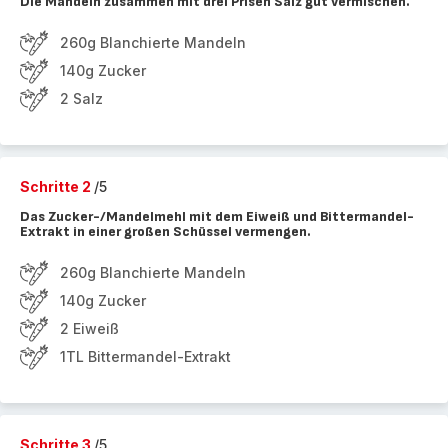
Die Mandeln zusammen mit drei Prisen Salz gut vermischen.
260g Blanchierte Mandeln
140g Zucker
2 Salz
Schritte 2
/5
Das Zucker-/Mandelmehl mit dem Eiweiß und Bittermandel-
Extrakt in einer großen Schüssel vermengen.
260g Blanchierte Mandeln
140g Zucker
2 Eiweiß
1TL Bittermandel-Extrakt
Schritte 3
/5