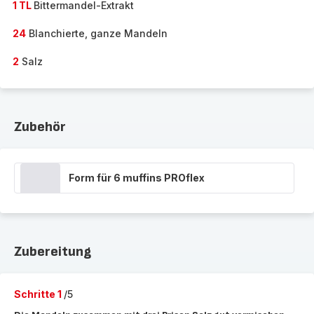
1 TL
Bittermandel-Extrakt
24
Blanchierte, ganze Mandeln
2
Salz
Zubehör
Form für 6 muffins PROflex
Zubereitung
Schritte 1
/5