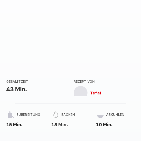
GESAMTZEIT
REZEPT VON
43 Min.
Tefal
ZUBEREITUNG
BACKEN
ABKÜHLEN
15 Min.
18 Min.
10 Min.