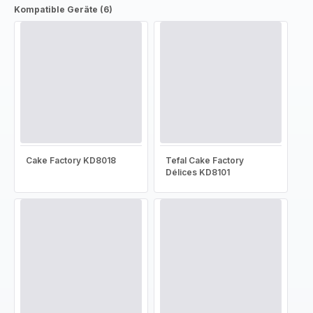
Kompatible Geräte (6)
Cake Factory KD8018
Tefal Cake Factory
Délices KD8101