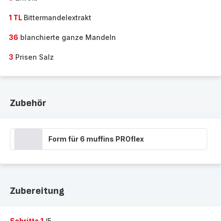
1 TL
Bittermandelextrakt
36
blanchierte ganze Mandeln
3
Prisen Salz
Zubehör
Form für 6 muffins PROflex
Zubereitung
Schritte 1
/5