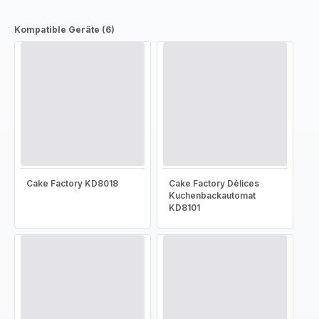
Kompatible Geräte (6)
Cake Factory KD8018
Cake Factory Délices
Kuchenbackautomat
KD8101