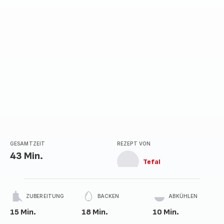
GESAMTZEIT
REZEPT VON
43 Min.
Tefal
ZUBEREITUNG
BACKEN
ABKÜHLEN
15 Min.
18 Min.
10 Min.