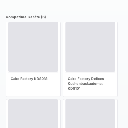
Kompatible Geräte (6)
Cake Factory KD8018
Cake Factory Délices
Kuchenbackautomat
KD8101