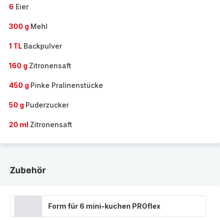
6
Eier
300 g
Mehl
1 TL
Backpulver
160 g
Zitronensaft
450 g
Pinke Pralinenstücke
50 g
Puderzucker
20 ml
Zitronensaft
Zubehör
Form für 6 mini-kuchen PROflex