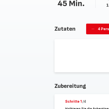
45 Min.
1
Zutaten
4 Per
Personen
löschen
Zubereitung
Schritte 1
/4
Halbieren Sie die Aubergine