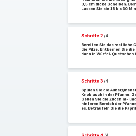
0,5 cm dicke Scheiben. Best
Lassen Sie sie 15 bis 30 M
Schritte 2
/4
Bereiten Sie das restliche 
die Pilze. Entkernen Sie die
dann in Würfel. Quetschen 
Schritte 3
/4
Spülen Sie die Auberginenst
Knoblauch in der Pfanne. Geb
Geben Sie die Zucchini- und
hinteren Bereich der Pfann
es. Beträufeln Sie die Papr
Schritte 4
/4