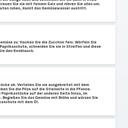
reuen Sie sie mit feinem Salz und rühren Sie alles um.
inuten ruhen, damit das Gemüsewasser austritt.
Gemüse zu: Hacken Sie die Zucchini fein. Würfeln Sie
 Paprikaschote, schneiden Sie sie in Streifen und diese
Sie den Knoblauch.
ücke ab. Verteilen Sie sie ausgebreitet mit dem
en Sie die Pilze auf die Stielseite in die Pfanne.
 Paprikastücke auf der anderen Seite hinzu, im
e. Begießen Sie das Gemüse mit Brühe und würzen Sie
ikaschote mit dem Öl.