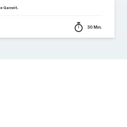
e Garzeit.
30 Min.