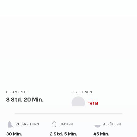
GESAMTZEIT
REZEPT VON
3 Std. 20 Min.
Tefal
ZUBEREITUNG
BACKEN
ABKÜHLEN
30 Min.
2 Std. 5 Min.
45 Min.