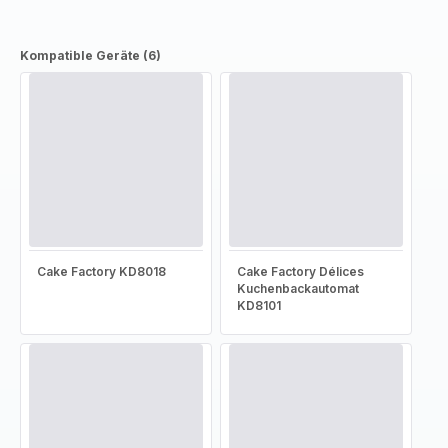
Kompatible Geräte (6)
Cake Factory KD8018
Cake Factory Délices
Kuchenbackautomat
KD8101