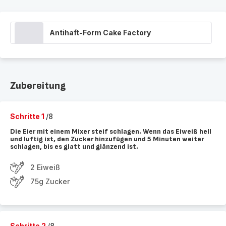
Antihaft-Form Cake Factory
Zubereitung
Schritte 1
/8
Die Eier mit einem Mixer steif schlagen. Wenn das Eiweiß hell
und luftig ist, den Zucker hinzufügen und 5 Minuten weiter
schlagen, bis es glatt und glänzend ist.
2 Eiweiß
75g Zucker
Schritte 2
/8