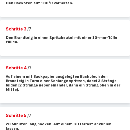
Den Backofen auf 180°C vorheizen.
Schritte 3
/7
Den Brandteig in einen Spritzbeutel mit einer 10-mm-Tülle
füllen.
Schritte 4
/7
Auf einem mit Backpapier ausgelegten Backblech den
Brandteig in Form einer Schlange spritzen, dabei 3 Stränge
bilden (2 Stränge nebeneinander, dann ein Strang oben in der
Mitte).
Schritte 5
/7
28 Minuten lang backen. Auf einem Gitterrost abkühlen
lassen.