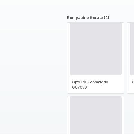
Kompatible Geräte (4)
OptiGrill Kontaktgrill
O
GC705D