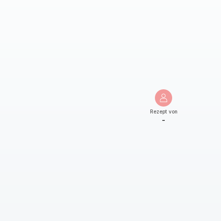
Rezept von
-