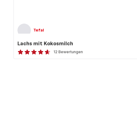
Tefal
Lachs mit Kokosmilch
12 Bewertungen
ratings.4.6