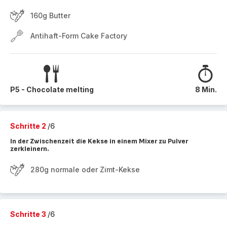
160g Butter
Antihaft-Form Cake Factory
P5 - Chocolate melting
8 Min.
Schritte 2
/6
In der Zwischenzeit die Kekse in einem Mixer zu Pulver
zerkleinern.
280g normale oder Zimt-Kekse
Schritte 3
/6