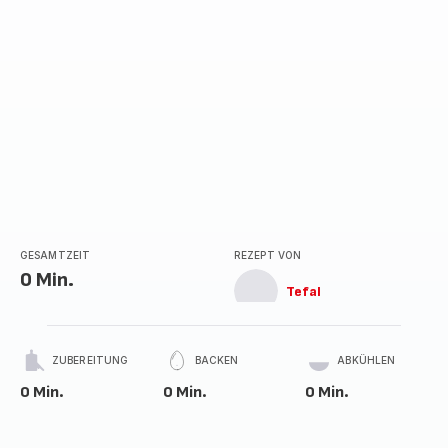
GESAMTZEIT
REZEPT VON
0 Min.
Tefal
ZUBEREITUNG
BACKEN
ABKÜHLEN
0 Min.
0 Min.
0 Min.