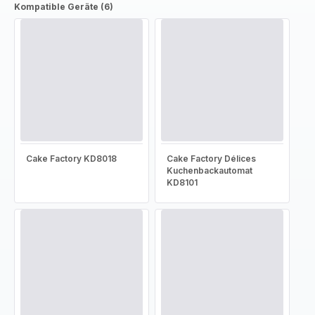
Kompatible Geräte (6)
Cake Factory KD8018
Cake Factory Délices
Kuchenbackautomat
KD8101