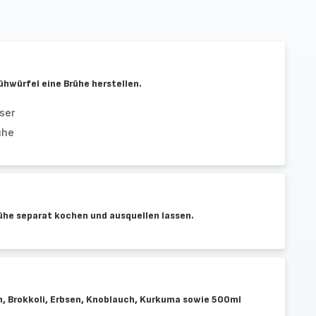
hwürfel eine Brühe herstellen.
ser
ühe
rühe separat kochen und ausquellen lassen.
en, Brokkoli, Erbsen, Knoblauch, Kurkuma sowie 500ml