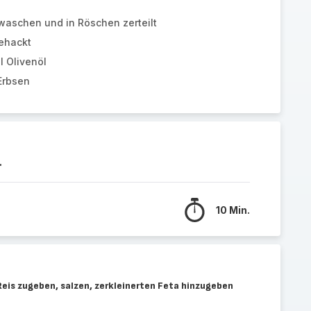
waschen und in Röschen zerteilt
ehackt
el Olivenöl
Erbsen
.
10 Min.
Reis zugeben, salzen, zerkleinerten Feta hinzugeben