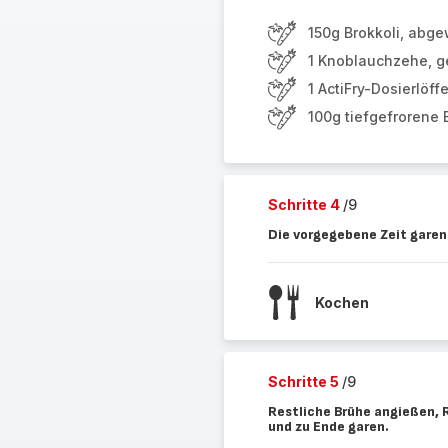
150g Brokkoli, abge
1 Knoblauchzehe, g
1 ActiFry-Dosierlöff
100g tiefgefrorene 
Schritte 4
/9
Die vorgegebene Zeit garen
Kochen
Schritte 5
/9
Restliche Brühe angießen, 
und zu Ende garen.