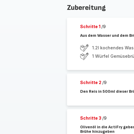
Zubereitung
Schritte 1
/9
Aus dem Wasser und dem Brü
1.2l kochendes Was
1 Würfel Gemüsebr
Schritte 2
/9
Den Reis in 500ml dieser B
Schritte 3
/9
Olivenöl in die ActiFry geb
Brühe hinzugeben