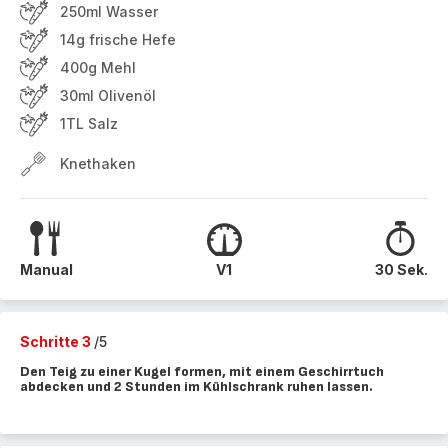
250ml Wasser
14g frische Hefe
400g Mehl
30ml Olivenöl
1TL Salz
Knethaken
Manual
V1
30 Sek.
Schritte 3
/5
Den Teig zu einer Kugel formen, mit einem Geschirrtuch
abdecken und 2 Stunden im Kühlschrank ruhen lassen.