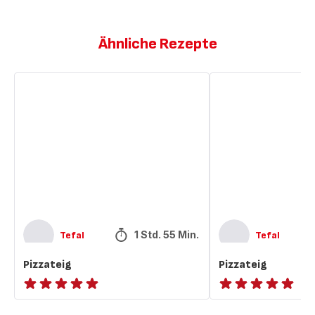
Ähnliche Rezepte
Pizzateig
Pizzateig
1 Std. 55 Min.
Tefal
Tefal
Pizzateig
Pizzateig
ratings.NaN
ratings.NaN