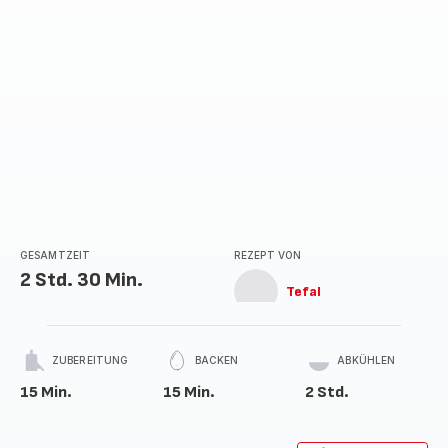
GESAMTZEIT
REZEPT VON
2 Std. 30 Min.
Tefal
ZUBEREITUNG
BACKEN
ABKÜHLEN
15 Min.
15 Min.
2 Std.