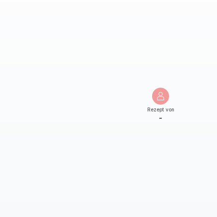
Rezept von
-