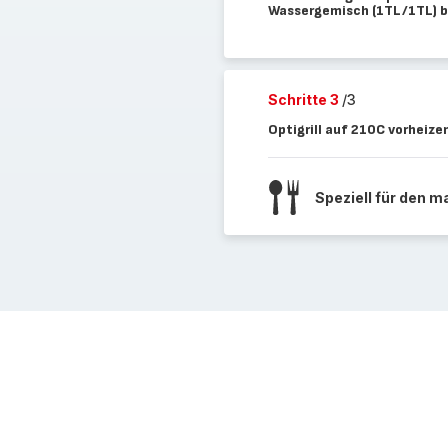
Wassergemisch (1TL/1TL) b
Schritte 3
/3
Optigrill auf 210C vorheiz
Speziell für den 