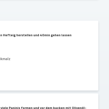
n Hefteig herstellen und 40min gehen lassen
ckmalz
viele Paninis formen und vor dem backen mit Olivenöl-