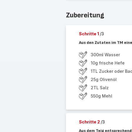
Zubereitung
Schritte 1
/3
Aus den Zutaten im TM eine
300ml Wasser
10g frische Hefe
1TL Zucker oder Ba
25g Olivenöl
2TL Salz
550g Mehl
Schritte 2
/3
Aus dem Teig entsprechend 