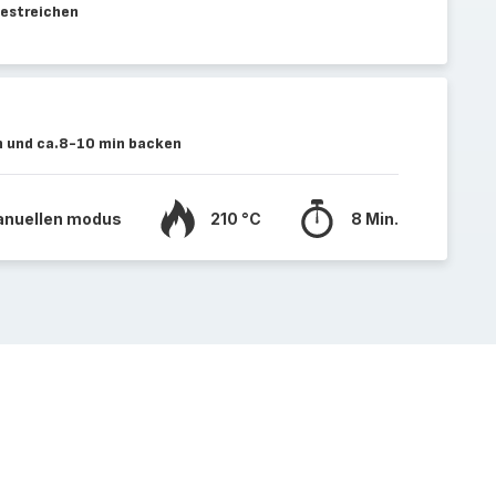
estreichen
en und ca.8-10 min backen
manuellen modus
210 °C
8 Min.