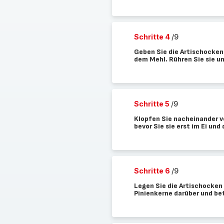
Schritte 4
/9
Geben Sie die Artischocken
dem Mehl. Rühren Sie sie um
Schritte 5
/9
Klopfen Sie nacheinander v
bevor Sie sie erst im Ei un
Schritte 6
/9
Legen Sie die Artischocken 
Pinienkerne darüber und bet