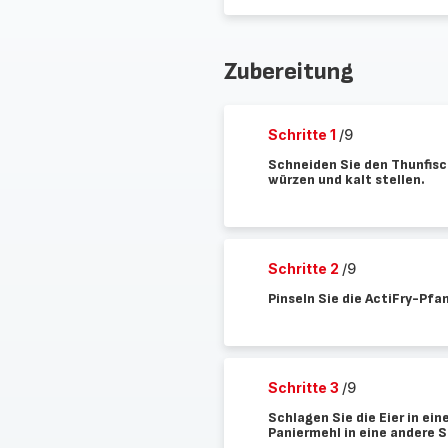
Zubereitung
Schritte 1
/9
Schneiden Sie den Thunfisch
würzen und kalt stellen.
Schritte 2
/9
Pinseln Sie die ActiFry-Pfan
Schritte 3
/9
Schlagen Sie die Eier in ein
Paniermehl in eine andere S