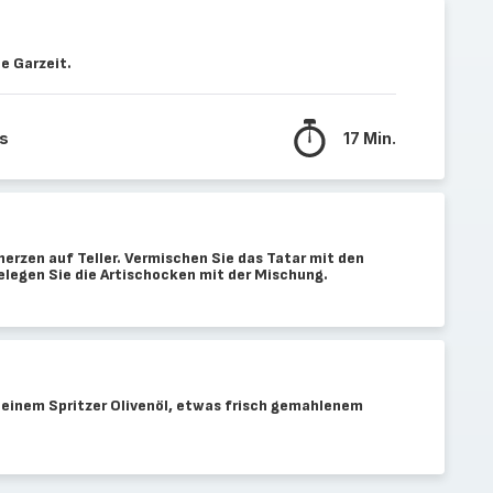
e Garzeit.
ks
17 Min.
erzen auf Teller. Vermischen Sie das Tatar mit den
elegen Sie die Artischocken mit der Mischung.
 einem Spritzer Olivenöl, etwas frisch gemahlenem