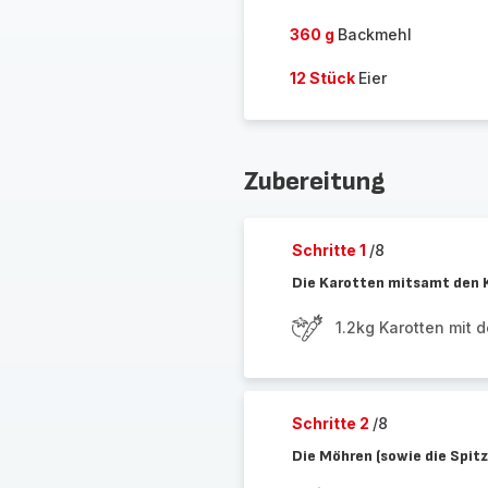
360 g
Backmehl
12 Stück
Eier
Zubereitung
Schritte 1
/8
Die Karotten mitsamt den 
1.2kg Karotten mit 
Schritte 2
/8
Die Möhren (sowie die Spitz