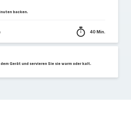
inuten backen.
n
40 Min.
dem Gerät und servieren Sie sie warm oder kalt.