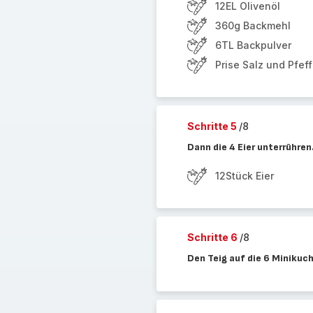
12EL Olivenöl
360g Backmehl
6TL Backpulver
Prise Salz und Pfeff
Schritte 5
/8
Dann die 4 Eier unterrühren
12Stück Eier
Schritte 6
/8
Den Teig auf die 6 Minikuc