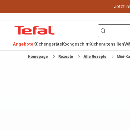
Jetzt i
["OptiGrill","Easy
Fry","Pfanne"]
Tefal
Homepage
Angebote
Küchengeräte
Kochgeschirr
Küchenutensilien
Wä
Homepage
Rezepte
Alle Rezepte
Mini-K