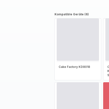
Kompatible Geräte (6)
Cake Factory KD8018
C
S