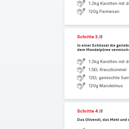
1.2kg Karotten mit 
120g Parmesan
Schritte 3
/8
In einer Schüssel die ger
dem Mandelpüree vermisch
1.2kg Karotten mit 
1.5EL Kreuzkümmel
12EL gemischte Sam
120g Mandelmus
Schritte 4
/8
Das Olivenöl, das Mehl und