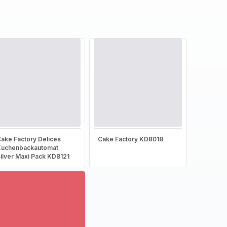
ake Factory Délices
Cake Factory KD8018
Kuchenbackautomat
ilver Maxi Pack KD8121