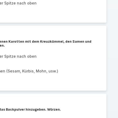
der Spitze nach oben
iebenen Karotten mit dem Kreuzkümmel, den Samen und
en.
der Spitze nach oben
en (Sesam, Kürbis, Mohn, usw.)
 das Backpulver hinzugeben. Würzen.