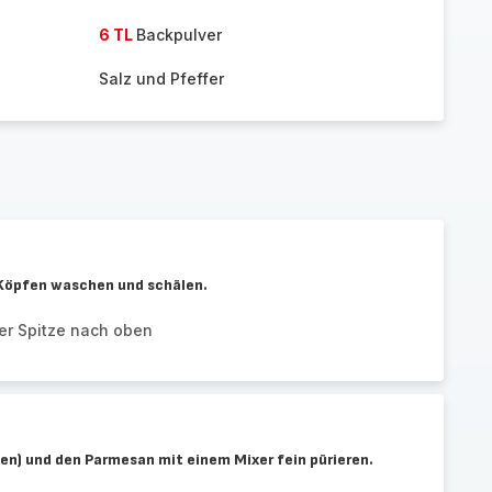
6 TL
Backpulver
Salz und Pfeffer
Köpfen waschen und schälen.
der Spitze nach oben
en) und den Parmesan mit einem Mixer fein pürieren.