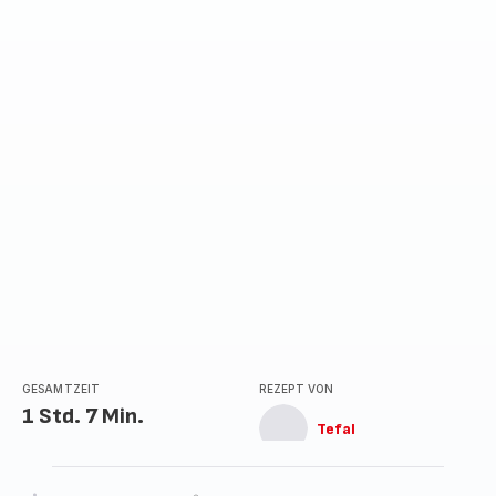
GESAMTZEIT
REZEPT VON
1 Std. 7 Min.
Tefal