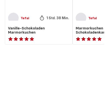
1 Std. 38 Min.
Tefal
Tefal
Vanille-Schokoladen
Marmorkuchen mi
Marmorkuchen
Schokoladenkaram
ratings.NaN
ratings.NaN