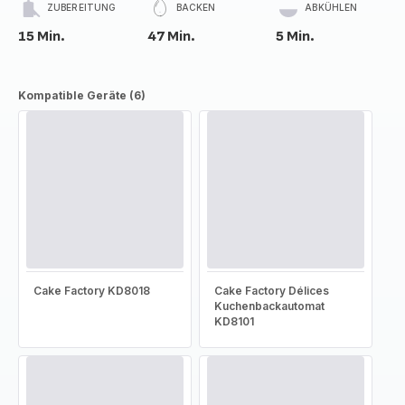
ZUBEREITUNG
BACKEN
ABKÜHLEN
15 Min.
47 Min.
5 Min.
Kompatible Geräte (6)
Cake Factory KD8018
Cake Factory Délices
Kuchenbackautomat
KD8101