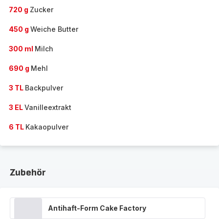
720 g
Zucker
450 g
Weiche Butter
300 ml
Milch
690 g
Mehl
3 TL
Backpulver
3 EL
Vanilleextrakt
6 TL
Kakaopulver
Zubehör
Antihaft-Form Cake Factory