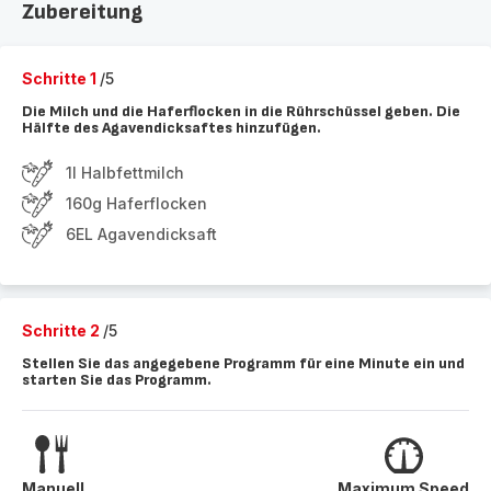
Zubereitung
Schritte 1
/5
Die Milch und die Haferflocken in die Rührschüssel geben. Die
Hälfte des Agavendicksaftes hinzufügen.
1l Halbfettmilch
160g Haferflocken
6EL Agavendicksaft
Schritte 2
/5
Stellen Sie das angegebene Programm für eine Minute ein und
starten Sie das Programm.
Manuell
Maximum Speed