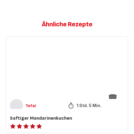
Ähnliche Rezepte
Saftiger
Mandarinenkuchen
1 Std. 5 Min.
Tefal
Saftiger Mandarinenkuchen
ratings.NaN