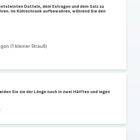
entsteinten Datteln, dem Estragon und dem Salz zu
hren. Im Kühlschrank aufbewahren, während Sie den
gon (1 kleiner Strauß)
iden Sie sie der Länge nach in zwei Hälften und legen
n