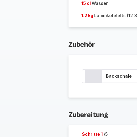
15 cl
Wasser
1.2 kg
Lammkoteletts (12 S
Zubehör
Backschale
Zubereitung
Schritte 1
/5