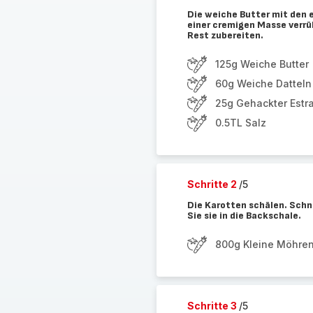
Die weiche Butter mit den 
einer cremigen Masse verrü
Rest zubereiten.
125g Weiche Butter
60g Weiche Datteln
25g Gehackter Estra
0.5TL Salz
Schritte 2
/5
Die Karotten schälen. Schne
Sie sie in die Backschale.
800g Kleine Möhre
Schritte 3
/5