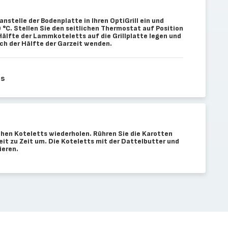
anstelle der Bodenplatte in Ihren OptiGrill ein und
0 °C. Stellen Sie den seitlichen Thermostat auf Position
Hälfte der Lammkoteletts auf die Grillplatte legen und
ch der Hälfte der Garzeit wenden.
us
chen Koteletts wiederholen. Rühren Sie die Karotten
it zu Zeit um. Die Koteletts mit der Dattelbutter und
ieren.