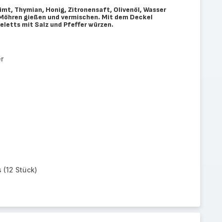
imt, Thymian, Honig, Zitronensaft, Olivenöl, Wasser
 Möhren gießen und vermischen. Mit dem Deckel
letts mit Salz und Pfeffer würzen.
r
 (12 Stück)