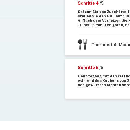
Schritte 4
/5
Setzen Sie das Zubehörteil 
stellen Sie den Grill auf 18
4. Nach dem Vorheizen die 
10 bis 12 Minuten garen, na
Thermostat-Mod
Schritte 5
/5
Den Vorgang mit den restli
während des Kochens von Ze
den gewürzten Möhren serv