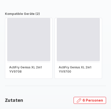
Kompatible Geräte (2)
ActiFry Genius XL 2in1
ActiFry Genius XL 2in1
YV9708
YV9700
Zutaten
6 Personen