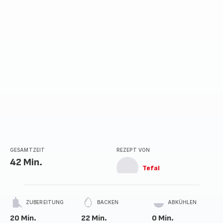
GESAMTZEIT
REZEPT VON
42 Min.
Tefal
ZUBEREITUNG
BACKEN
ABKÜHLEN
20 Min.
22 Min.
0 Min.