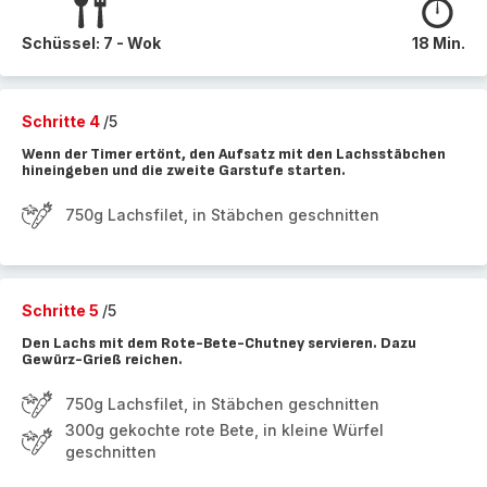
Schüssel: 7 - Wok
18 Min.
Schritte 4
/5
Wenn der Timer ertönt, den Aufsatz mit den Lachsstäbchen
hineingeben und die zweite Garstufe starten.
750g Lachsfilet, in Stäbchen geschnitten
Schritte 5
/5
Den Lachs mit dem Rote-Bete-Chutney servieren. Dazu
Gewürz-Grieß reichen.
750g Lachsfilet, in Stäbchen geschnitten
300g gekochte rote Bete, in kleine Würfel
geschnitten