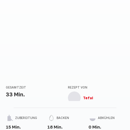
GESAMTZEIT
REZEPT VON
33 Min.
Tefal
ZUBEREITUNG
BACKEN
ABKÜHLEN
15 Min.
18 Min.
0 Min.