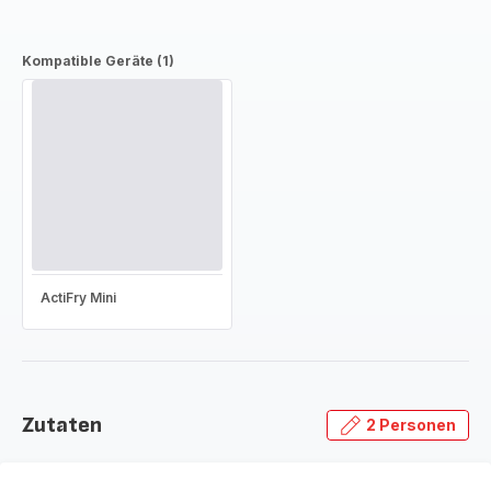
Kompatible Geräte (1)
ActiFry Mini
Zutaten
2 Personen