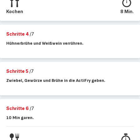
Kochen
8 Min.
Schritte 4
/7
Hühnerbrühe und Weißwein verrühren.
Schritte 5
/7
Zwiebel, Gewürze und Brühe in die ActiFry geben.
Schritte 6
/7
10 Min garen.