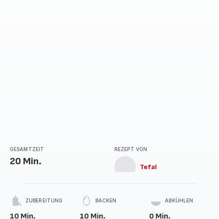
GESAMTZEIT
REZEPT VON
20 Min.
Tefal
ZUBEREITUNG
BACKEN
ABKÜHLEN
10 Min.
10 Min.
0 Min.