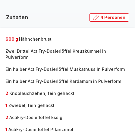
Zutaten
4 Personen
600 g
Hähnchenbrust
Zwei Drittel ActiFry-Dosierlöffel Kreuzkümmel in
Pulverform
Ein halber ActiFry-Dosierlöffel Muskatnuss in Pulverform
Ein halber ActiFry-Dosierlöffel Kardamom in Pulverform
2
Knoblauchzehen, fein gehackt
1
Zwiebel, fein gehackt
2
ActiFry-Dosierlöffel Essig
1
ActiFry-Dosierlöffel Pflanzenöl