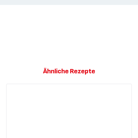
Ähnliche Rezepte
Hähnchen-
Schawarma