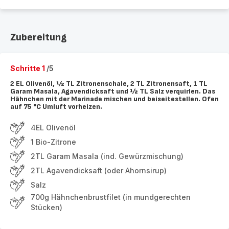
Zubereitung
Schritte 1
/5
2 EL Olivenöl, ½ TL Zitronenschale, 2 TL Zitronensaft, 1 TL
Garam Masala, Agavendicksaft und ½ TL Salz verquirlen. Das
Hähnchen mit der Marinade mischen und beiseitestellen. Ofen
auf 75 °C Umluft vorheizen.
4EL Olivenöl
1 Bio-Zitrone
2TL Garam Masala (ind. Gewürzmischung)
2TL Agavendicksaft (oder Ahornsirup)
Salz
700g Hähnchenbrustfilet (in mundgerechten
Stücken)