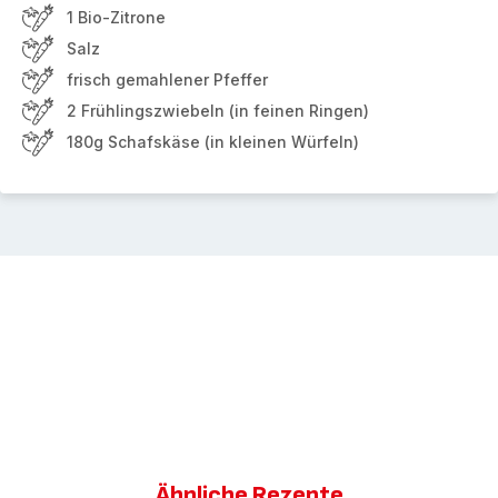
1 Bio-Zitrone
Salz
frisch gemahlener Pfeffer
2 Frühlingszwiebeln (in feinen Ringen)
180g Schafskäse (in kleinen Würfeln)
Ähnliche Rezepte