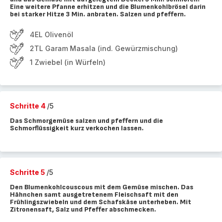
Eine weitere Pfanne erhitzen und die Blumenkohlbrösel darin
bei starker Hitze 3 Min. anbraten. Salzen und pfeffern.
4EL Olivenöl
2TL Garam Masala (ind. Gewürzmischung)
1 Zwiebel (in Würfeln)
Schritte 4
/5
Das Schmorgemüse salzen und pfeffern und die
Schmorflüssigkeit kurz verkochen lassen.
Schritte 5
/5
Den Blumenkohlcouscous mit dem Gemüse mischen. Das
Hähnchen samt ausgetretenem Fleischsaft mit den
Frühlingszwiebeln und dem Schafskäse unterheben. Mit
Zitronensaft, Salz und Pfeffer abschmecken.