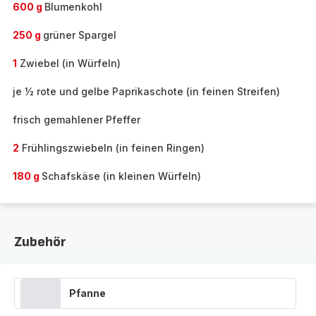
600 g
Blumenkohl
250 g
grüner Spargel
1
Zwiebel (in Würfeln)
je ½ rote und gelbe Paprikaschote (in feinen Streifen)
frisch gemahlener Pfeffer
2
Frühlingszwiebeln (in feinen Ringen)
180 g
Schafskäse (in kleinen Würfeln)
Zubehör
Pfanne