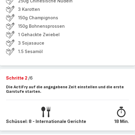
250g Chinesische Nudeln
3 Karotten
150g Champignons
150g Bohnensprossen
1 Gehackte Zwiebel
3 Sojasauce
1.5 Sesamöl
Schritte 2
/6
Die ActiFry auf die angegebene Zeit einstellen und die erste
Garstufe starten.
Schüssel: 8 - Internationale Gerichte
18 Min.