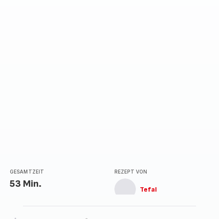
GESAMTZEIT
REZEPT VON
53 Min.
Tefal