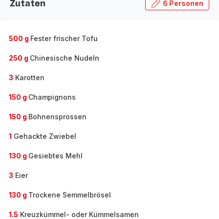
Zutaten
6 Personen
500 g
Fester frischer Tofu
250 g
Chinesische Nudeln
3
Karotten
150 g
Champignons
150 g
Bohnensprossen
1
Gehackte Zwiebel
130 g
Gesiebtes Mehl
3
Eier
130 g
Trockene Semmelbrösel
1.5
Kreuzkümmel- oder Kümmelsamen