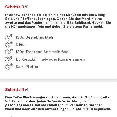
Schritte 3
/6
In der Zwischenzeit die Eier in einer Schüssel mit ein wenig
Salz und Pfeffer aufschlagen. Geben Sie das Mehl in eine
zweite und das Paniermehl in eine dritte Schüssel. Hacken Sie
die Kümmelsamen fein und geben Sie sie zum Paniermehl.
130g Gesiebtes Mehl
3 Eier
130g Trockene Semmelbrösel
1.5 Kreuzkümmel- oder Kümmelsamen
Salz, Pfeffer
Schritte 4
/6
Den Tofu-Block waagerecht halbieren, dann in 3 x 3 cm große
Würfel schneiden. Jeden Tofuwürfel im Mehl, dann im
geschlagenen Ei und abschließend im Paniermehl wenden.
Nach und nach auf den Aufsatz legen. Leicht mit Öl bepinseln.