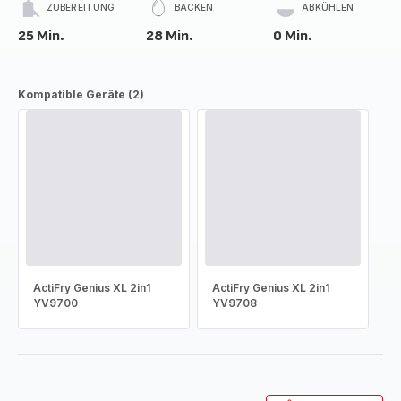
ZUBEREITUNG
BACKEN
ABKÜHLEN
25 Min.
28 Min.
0 Min.
Kompatible Geräte (2)
ActiFry Genius XL 2in1
ActiFry Genius XL 2in1
YV9700
YV9708