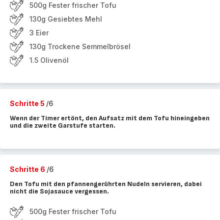
500g Fester frischer Tofu
130g Gesiebtes Mehl
3 Eier
130g Trockene Semmelbrösel
1.5 Olivenöl
Schritte 5
/6
Wenn der Timer ertönt, den Aufsatz mit dem Tofu hineingeben
und die zweite Garstufe starten.
Schritte 6
/6
Den Tofu mit den pfannengerührten Nudeln servieren, dabei
nicht die Sojasauce vergessen.
500g Fester frischer Tofu