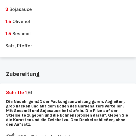
3
Sojasauce
1.5
Olivenöl
1.5
Sesamöl
Salz, Pfeffer
Zubereitung
Schritte 1
/6
Die Nudeln gemäß der Packungsanweisung garen. Abgießen,
grob hacken und auf dem Boden des Garbehälters verteilen.
Mit Sesamöl und Sojasauce beträufeln. Die Pilze auf der
Stielseite zugeben und die Bohnensprossen darauf. Geben Sie
die Karotten und die Zwiebel zu. Den Deckel schließen, ohne
den Aufsatz.