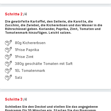
Schritte 2
/4
Die gewürfelte Kartoffel, den Sellerie, die Karotte, die
Zucchini, die Zwiebel, die Kichererbsen und das Wasser in die
Rührschüssel geben. Koriander, Paprika, Zimt, Tomaten und
Tomatenmark hinzufügen. Leicht salzen.
80g Kichererbsen
1Prise Paprika
1Prise Zimt
380g geschälte Tomaten mit Saft
1EL Tomatenmark
Salz
Schritte 3
/4
Schließen Sie den Deckel und stellen Sie das angegebene
Programm für 35 Minuten ein. Starten Sie das Programm.