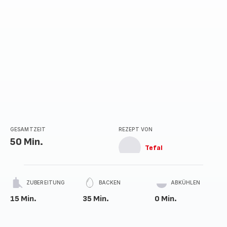
GESAMTZEIT
REZEPT VON
50 Min.
Tefal
ZUBEREITUNG
BACKEN
ABKÜHLEN
15 Min.
35 Min.
0 Min.