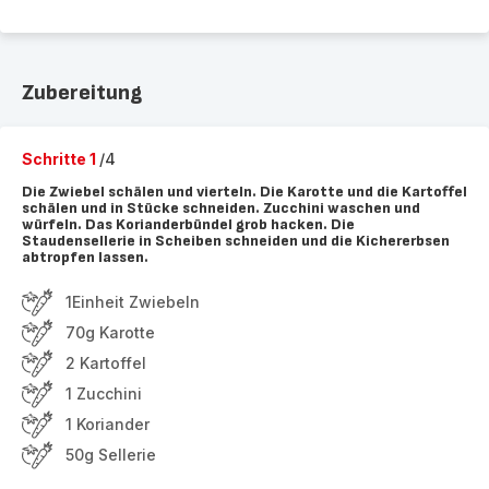
Zubereitung
Schritte 1
/4
Die Zwiebel schälen und vierteln. Die Karotte und die Kartoffel
schälen und in Stücke schneiden. Zucchini waschen und
würfeln. Das Korianderbündel grob hacken. Die
Staudensellerie in Scheiben schneiden und die Kichererbsen
abtropfen lassen.
1Einheit Zwiebeln
70g Karotte
2 Kartoffel
1 Zucchini
1 Koriander
50g Sellerie