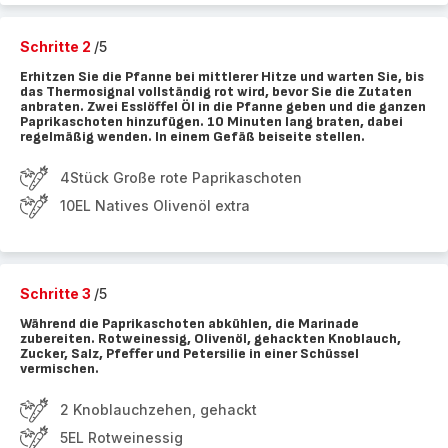
Schritte 2
/5
Erhitzen Sie die Pfanne bei mittlerer Hitze und warten Sie, bis
das Thermosignal vollständig rot wird, bevor Sie die Zutaten
anbraten. Zwei Esslöffel Öl in die Pfanne geben und die ganzen
Paprikaschoten hinzufügen. 10 Minuten lang braten, dabei
regelmäßig wenden. In einem Gefäß beiseite stellen.
4Stück Große rote Paprikaschoten
10EL Natives Olivenöl extra
Schritte 3
/5
Während die Paprikaschoten abkühlen, die Marinade
zubereiten. Rotweinessig, Olivenöl, gehackten Knoblauch,
Zucker, Salz, Pfeffer und Petersilie in einer Schüssel
vermischen.
2 Knoblauchzehen, gehackt
5EL Rotweinessig