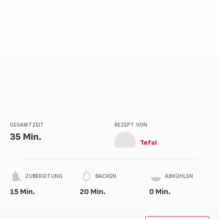
GESAMTZEIT
REZEPT VON
35 Min.
Tefal
ZUBEREITUNG
BACKEN
ABKÜHLEN
15 Min.
20 Min.
0 Min.