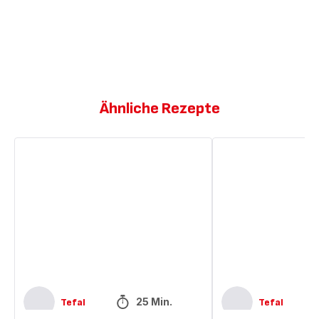
Ähnliche Rezepte
Brownie
Butterkeks-
Brownie
25 Min.
Tefal
Tefal