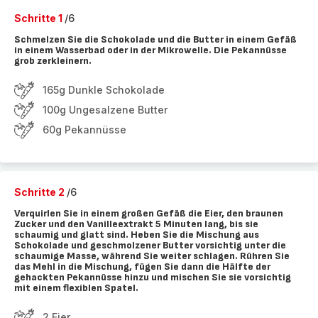
Schritte 1
/6
Schmelzen Sie die Schokolade und die Butter in einem Gefäß
in einem Wasserbad oder in der Mikrowelle. Die Pekannüsse
grob zerkleinern.
165g Dunkle Schokolade
100g Ungesalzene Butter
60g Pekannüsse
Schritte 2
/6
Verquirlen Sie in einem großen Gefäß die Eier, den braunen
Zucker und den Vanilleextrakt 5 Minuten lang, bis sie
schaumig und glatt sind. Heben Sie die Mischung aus
Schokolade und geschmolzener Butter vorsichtig unter die
schaumige Masse, während Sie weiter schlagen. Rühren Sie
das Mehl in die Mischung, fügen Sie dann die Hälfte der
gehackten Pekannüsse hinzu und mischen Sie sie vorsichtig
mit einem flexiblen Spatel.
2 Eier