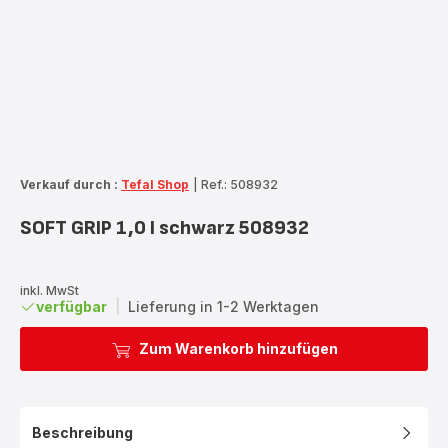
Verkauf durch :
Tefal Shop
|
Ref.: 508932
SOFT GRIP 1,0 l schwarz 508932
inkl. MwSt
verfügbar
|
Lieferung in 1-2 Werktagen
Zum Warenkorb hinzufügen
Beschreibung