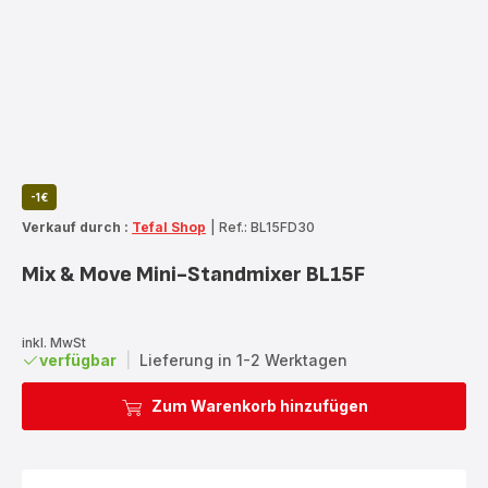
-1€
Verkauf durch :
Tefal Shop
|
Ref.: BL15FD30
Mix & Move Mini-Standmixer BL15F
inkl. MwSt
verfügbar
|
Lieferung in 1-2 Werktagen
Zum Warenkorb hinzufügen