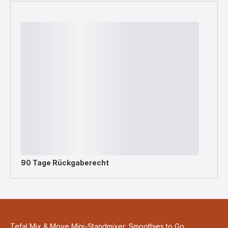
90 Tage Rückgaberecht
Tefal Mix & Move Mini-Standmixer: Smoothies to Go