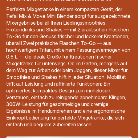
Perfekte Mixgetränke in einem kompakten Gerät, der
Tefal Mix & Move Mini Blender sorgt für ausgezeichnete
Mixergebnise bei all Ihren Lieblingssmoothies,
Proteindrinks und Shakes — mit 2 praktischen Flaschen
To-Go für den Genuss frischer und leckerer Kreationen,
überall! Zwei praktische Flaschen To-Go — aus
hochwertigem Tritan, mit einem Fassungsvermögen von
0,6 L — die ideale Größe für Kreationen frischer
Mixgetränke für unterwegs. Ob im Garten, morgens auf
dem Weg zur Arbeit oder beim Joggen, dieser Mixer für
Smoothies und Shakes hilft in jeder Situation. Mobilität
trifft auf Leistung und raffinierte Funktionen: Ein
optimiertes, kompaktes Design zum mühelosen
Verstauen, einfach zu reinigende abnehmbare Klingen,
300W-Leistung für geschmeidige und cremige
Ergebnisse im Handumdrehen und eine ergonomische
Einknopfbedienung für perfekte Mixgetränke, die sich
einfach und bequem zubereiten lassen.