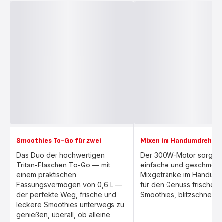
Smoothies To-Go für zwei
Mixen im Handumdrehen
Das Duo der hochwertigen
Der 300W-Motor sorgt fü
Tritan-Flaschen To-Go — mit
einfache und geschmeid
einem praktischen
Mixgetränke im Handum
Fassungsvermögen von 0,6 L —
für den Genuss frischer
der perfekte Weg, frische und
Smoothies, blitzschnell.
leckere Smoothies unterwegs zu
genießen, überall, ob alleine