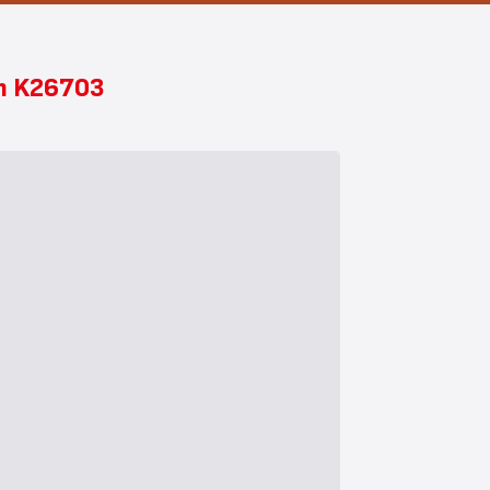
cm K26703