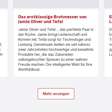
Das erstklassige Brotmesser von
E
Jamie Oliver und Tefal
L
Jamie Oliver und Tefal ... das perfekte Paar in
D
der Küche. Jamie bringt Leidenschaft und
E
Können mit; Tefal sorgt für Technologie und
T
t,
Leistung. Gemeinsam stellen sie seit nahezu
v
n
zwei Jahrzehnten hochwertige und bewährte
g
in
Produkte her, die das Zubereiten
L
selbstgekochter Speisen zu einer wahren
Freude machen. Die intelligente Wahl für Ihre
Wohlfühlkost.
Mehr anzeigen