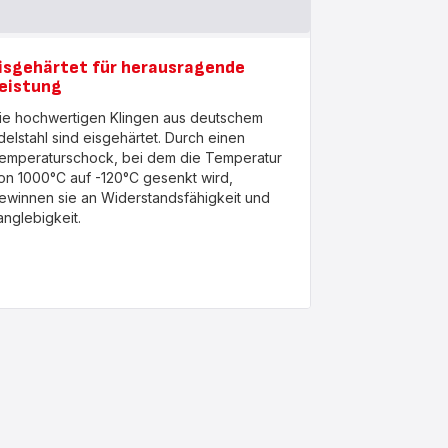
isgehärtet für herausragende
eistung
ie hochwertigen Klingen aus deutschem
delstahl sind eisgehärtet. Durch einen
emperaturschock, bei dem die Temperatur
on 1000°C auf -120°C gesenkt wird,
ewinnen sie an Widerstandsfähigkeit und
anglebigkeit.