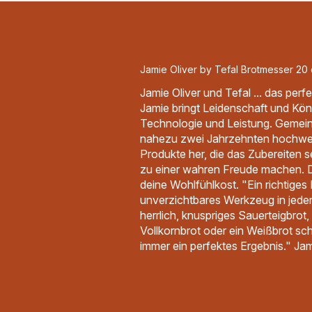
Jamie Oliver by Tefal Brotmesser 20
Jamie Oliver und Tefal ... das perf
Jamie bringt Leidenschaft und Könn
Technologie und Leistung. Gemeins
nahezu zwei Jahrzehnten hochwe
Produkte her, die das Zubereiten 
zu einer wahren Freude machen. Di
deine Wohlfühlkost. "Ein richtiges 
unverzichtbares Werkzeug in jeder
herrlich, knuspriges Sauerteigbrot
Vollkornbrot oder ein Weißbrot s
immer ein perfektes Ergebnis." Jam