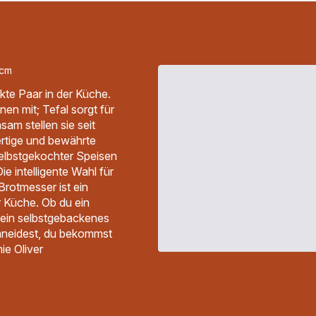
 cm
ekte Paar in der Küche.
en mit; Tefal sorgt für
am stellen sie seit
rtige und bewährte
selbstgekochter Speisen
e intelligente Wahl für
Brotmesser ist ein
 Küche. Ob du ein
, ein selbstgebackenes
chneidest, du bekommst
ie Oliver