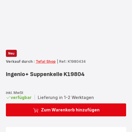
Neu
Verkauf durch :
Tefal Shop
|
Ref.: K1980434
Ingenio+ Suppenkelle K19804
inkl. MwSt
verfügbar
|
Lieferung in 1-2 Werktagen
Zum Warenkorb hinzufügen