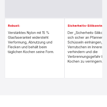
Robust:
Sicherheits-Silikonring:
Verstärktes Nylon mit 15 %
Der „Sicherheits-Silikonri
Glasfaseranteil widersteht
sich sicher an Pfannen o
Verformung, Abnutzung und
Schüsseln einhängen, um
Flecken und behält beim
Verrutschen im Inneren 
täglichen Kochen seine Form.
verhindern und die
Verbrennungsgefahr be
Kochen zu verringern.