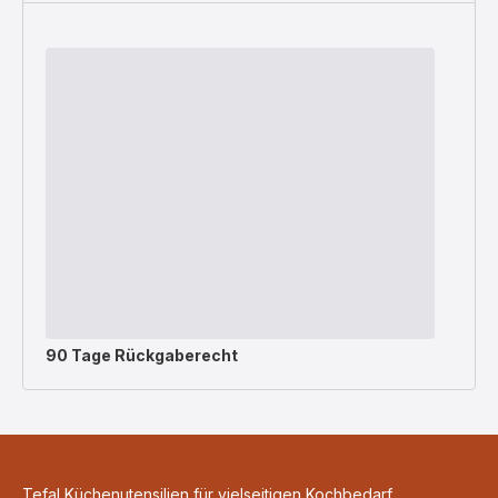
90 Tage Rückgaberecht
Tefal Küchenutensilien für vielseitigen Kochbedarf