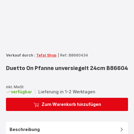
Verkauf durch :
Tefal Shop
|
Ref.: B8660434
Duetto On Pfanne unversiegelt 24cm B86604
inkl. MwSt
verfügbar
|
Lieferung in 1-2 Werktagen
Zum Warenkorb hinzufügen
Beschreibung