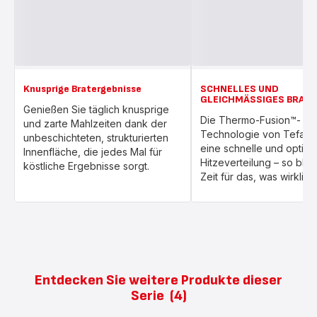
Knusprige Bratergebnisse
SCHNELLES UND
GLEICHMÄSSIGES BRATE
Genießen Sie täglich knusprige
Die Thermo-Fusion™-
und zarte Mahlzeiten dank der
Technologie von Tefal so
unbeschichteten, strukturierten
eine schnelle und optima
Innenfläche, die jedes Mal für
Hitzeverteilung – so blei
köstliche Ergebnisse sorgt.
Zeit für das, was wirklich 
Entdecken Sie weitere Produkte dieser
Serie
(4)