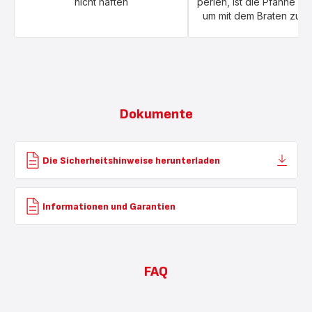
nicht haften
perlen, ist die Pfanne he
um mit dem Braten zu 
Dokumente
Die Sicherheitshinweise herunterladen
Informationen und Garantien
FAQ