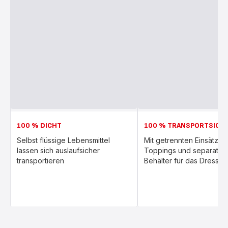
100 % DICHT
100 % TRANSPORTSICH
Selbst flüssige Lebensmittel
Mit getrennten Einsätzen
lassen sich auslaufsicher
Toppings und separate
transportieren
Behälter für das Dressin