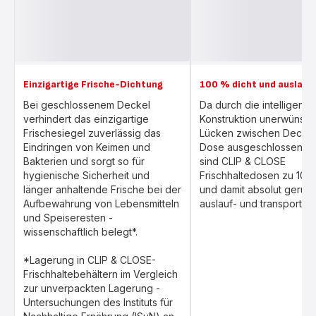
Einzigartige Frische-Dichtung
100 % dicht und auslauf
Bei geschlossenem Deckel
Da durch die intelligente
verhindert das einzigartige
Konstruktion unerwünsch
Frischesiegel zuverlässig das
Lücken zwischen Deckel
Eindringen von Keimen und
Dose ausgeschlossen w
Bakterien und sorgt so für
sind CLIP & CLOSE
hygienische Sicherheit und
Frischhaltedosen zu 100
länger anhaltende Frische bei der
und damit absolut geruch
Aufbewahrung von Lebensmitteln
auslauf- und transportsic
und Speiseresten -
wissenschaftlich belegt*.
*Lagerung in CLIP & CLOSE-
Frischhaltebehältern im Vergleich
zur unverpackten Lagerung -
Untersuchungen des Instituts für