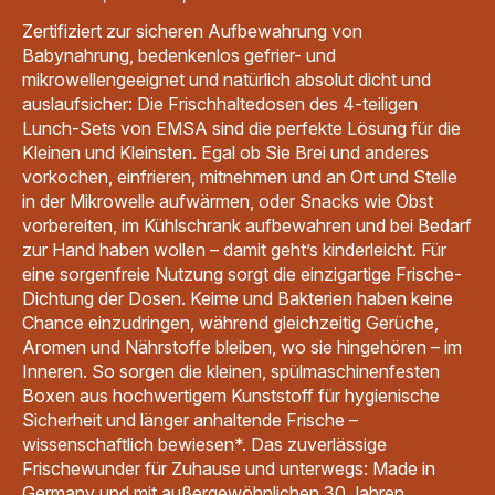
Zertifiziert zur sicheren Aufbewahrung von
Babynahrung, bedenkenlos gefrier- und
mikrowellengeeignet und natürlich absolut dicht und
auslaufsicher: Die Frischhaltedosen des 4-teiligen
Lunch-Sets von EMSA sind die perfekte Lösung für die
Kleinen und Kleinsten. Egal ob Sie Brei und anderes
vorkochen, einfrieren, mitnehmen und an Ort und Stelle
in der Mikrowelle aufwärmen, oder Snacks wie Obst
vorbereiten, im Kühlschrank aufbewahren und bei Bedarf
zur Hand haben wollen – damit geht’s kinderleicht. Für
eine sorgenfreie Nutzung sorgt die einzigartige Frische-
Dichtung der Dosen. Keime und Bakterien haben keine
Chance einzudringen, während gleichzeitig Gerüche,
Aromen und Nährstoffe bleiben, wo sie hingehören – im
Inneren. So sorgen die kleinen, spülmaschinenfesten
Boxen aus hochwertigem Kunststoff für hygienische
Sicherheit und länger anhaltende Frische –
wissenschaftlich bewiesen*. Das zuverlässige
Frischewunder für Zuhause und unterwegs: Made in
Germany und mit außergewöhnlichen 30 Jahren