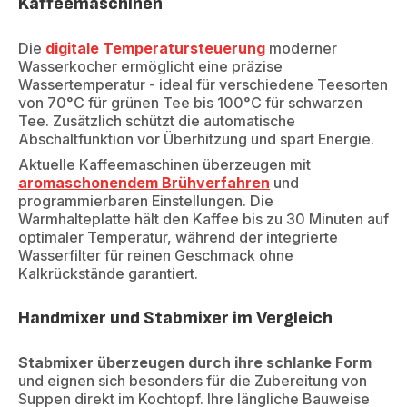
Kaffeemaschinen
Die
digitale Temperatursteuerung
moderner
Wasserkocher ermöglicht eine präzise
Wassertemperatur - ideal für verschiedene Teesorten
von 70°C für grünen Tee bis 100°C für schwarzen
Tee. Zusätzlich schützt die automatische
Abschaltfunktion vor Überhitzung und spart Energie.
Aktuelle Kaffeemaschinen überzeugen mit
aromaschonendem Brühverfahren
und
programmierbaren Einstellungen. Die
Warmhalteplatte hält den Kaffee bis zu 30 Minuten auf
optimaler Temperatur, während der integrierte
Wasserfilter für reinen Geschmack ohne
Kalkrückstände garantiert.
Handmixer und Stabmixer im Vergleich
Stabmixer überzeugen durch ihre schlanke Form
und eignen sich besonders für die Zubereitung von
Suppen direkt im Kochtopf. Ihre längliche Bauweise