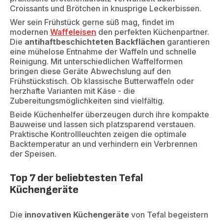
Croissants und Brötchen in knusprige Leckerbissen.
Wer sein Frühstück gerne süß mag, findet im
modernen
Waffeleisen
den perfekten Küchenpartner.
Die
antihaftbeschichteten Backflächen
garantieren
eine mühelose Entnahme der Waffeln und schnelle
Reinigung. Mit unterschiedlichen Waffelformen
bringen diese Geräte Abwechslung auf den
Frühstückstisch. Ob klassische Butterwaffeln oder
herzhafte Varianten mit Käse - die
Zubereitungsmöglichkeiten sind vielfältig.
Beide Küchenhelfer überzeugen durch ihre kompakte
Bauweise und lassen sich platzsparend verstauen.
Praktische Kontrollleuchten zeigen die optimale
Backtemperatur an und verhindern ein Verbrennen
der Speisen.
Top 7 der beliebtesten Tefal
Küchengeräte
Die
innovativen Küchengeräte
von Tefal begeistern