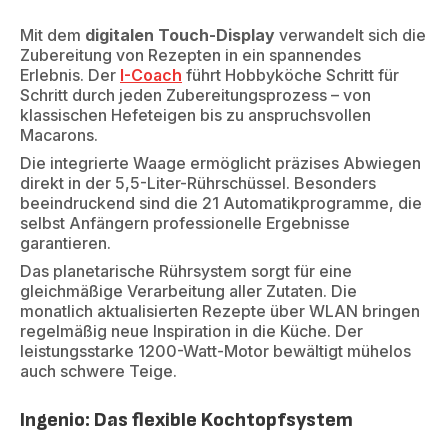
Mit dem
digitalen Touch-Display
verwandelt sich die
Zubereitung von Rezepten in ein spannendes
Erlebnis. Der
I-Coach
führt Hobbyköche Schritt für
Schritt durch jeden Zubereitungsprozess – von
klassischen Hefeteigen bis zu anspruchsvollen
Macarons.
Die integrierte Waage ermöglicht präzises Abwiegen
direkt in der 5,5-Liter-Rührschüssel. Besonders
beeindruckend sind die 21 Automatikprogramme, die
selbst Anfängern professionelle Ergebnisse
garantieren.
Das planetarische Rührsystem sorgt für eine
gleichmäßige Verarbeitung aller Zutaten. Die
monatlich aktualisierten Rezepte über WLAN bringen
regelmäßig neue Inspiration in die Küche. Der
leistungsstarke 1200-Watt-Motor bewältigt mühelos
auch schwere Teige.
Ingenio: Das flexible Kochtopfsystem