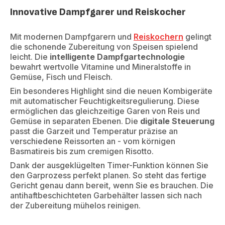
Innovative Dampfgarer und Reiskocher
Mit modernen Dampfgarern und
Reiskochern
gelingt
die schonende Zubereitung von Speisen spielend
leicht. Die
intelligente Dampfgartechnologie
bewahrt wertvolle Vitamine und Mineralstoffe in
Gemüse, Fisch und Fleisch.
Ein besonderes Highlight sind die neuen Kombigeräte
mit automatischer Feuchtigkeitsregulierung. Diese
ermöglichen das gleichzeitige Garen von Reis und
Gemüse in separaten Ebenen. Die
digitale Steuerung
passt die Garzeit und Temperatur präzise an
verschiedene Reissorten an - vom körnigen
Basmatireis bis zum cremigen Risotto.
Dank der ausgeklügelten Timer-Funktion können Sie
den Garprozess perfekt planen. So steht das fertige
Gericht genau dann bereit, wenn Sie es brauchen. Die
antihaftbeschichteten Garbehälter lassen sich nach
der Zubereitung mühelos reinigen.