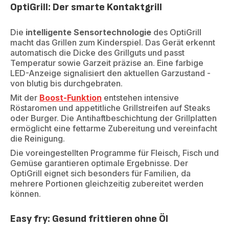
OptiGrill: Der smarte Kontaktgrill
Die
intelligente Sensortechnologie
des OptiGrill
macht das Grillen zum Kinderspiel. Das Gerät erkennt
automatisch die Dicke des Grillguts und passt
Temperatur sowie Garzeit präzise an. Eine farbige
LED-Anzeige signalisiert den aktuellen Garzustand -
von blutig bis durchgebraten.
Mit der
Boost-Funktion
entstehen intensive
Röstaromen und appetitliche Grillstreifen auf Steaks
oder Burger. Die Antihaftbeschichtung der Grillplatten
ermöglicht eine fettarme Zubereitung und vereinfacht
die Reinigung.
Die voreingestellten Programme für Fleisch, Fisch und
Gemüse garantieren optimale Ergebnisse. Der
OptiGrill eignet sich besonders für Familien, da
mehrere Portionen gleichzeitig zubereitet werden
können.
Easy fry: Gesund frittieren ohne Öl