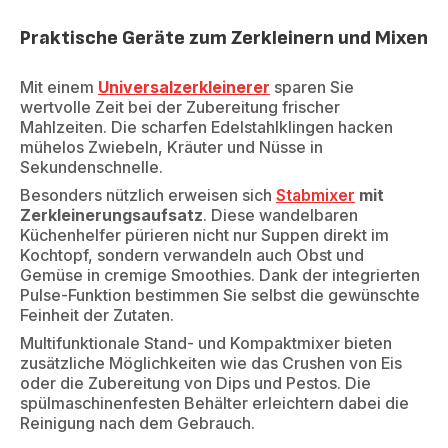
Praktische Geräte zum Zerkleinern und Mixen
Mit einem
Universalzerkleinerer
sparen Sie
wertvolle Zeit bei der Zubereitung frischer
Mahlzeiten. Die scharfen Edelstahlklingen hacken
mühelos Zwiebeln, Kräuter und Nüsse in
Sekundenschnelle.
Besonders nützlich erweisen sich
Stabmixer
mit
Zerkleinerungsaufsatz
. Diese wandelbaren
Küchenhelfer pürieren nicht nur Suppen direkt im
Kochtopf, sondern verwandeln auch Obst und
Gemüse in cremige Smoothies. Dank der integrierten
Pulse-Funktion bestimmen Sie selbst die gewünschte
Feinheit der Zutaten.
Multifunktionale Stand- und Kompaktmixer bieten
zusätzliche Möglichkeiten wie das Crushen von Eis
oder die Zubereitung von Dips und Pestos. Die
spülmaschinenfesten Behälter erleichtern dabei die
Reinigung nach dem Gebrauch.