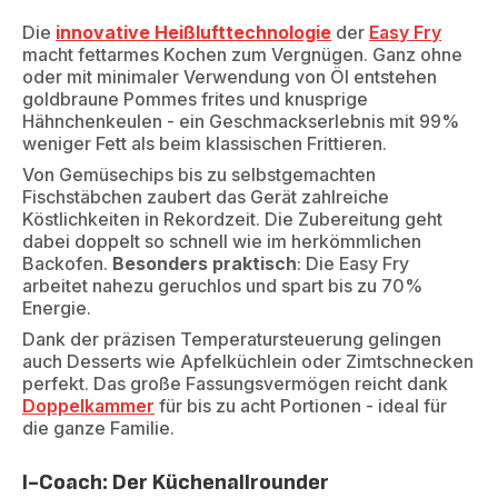
Die
innovative Heißlufttechnologie
der
Easy Fry
macht fettarmes Kochen zum Vergnügen. Ganz ohne
oder mit minimaler Verwendung von Öl entstehen
goldbraune Pommes frites und knusprige
Hähnchenkeulen - ein Geschmackserlebnis mit 99%
weniger Fett als beim klassischen Frittieren.
Von Gemüsechips bis zu selbstgemachten
Fischstäbchen zaubert das Gerät zahlreiche
Köstlichkeiten in Rekordzeit. Die Zubereitung geht
dabei doppelt so schnell wie im herkömmlichen
Backofen.
Besonders praktisch
: Die Easy Fry
arbeitet nahezu geruchlos und spart bis zu 70%
Energie.
Dank der präzisen Temperatursteuerung gelingen
auch Desserts wie Apfelküchlein oder Zimtschnecken
perfekt. Das große Fassungsvermögen reicht dank
Doppelkammer
für bis zu acht Portionen - ideal für
die ganze Familie.
I-Coach: Der Küchenallrounder