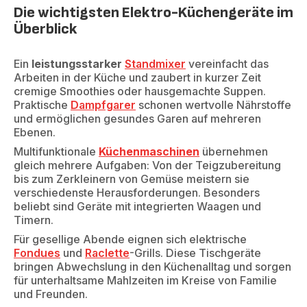
Die wichtigsten Elektro-Küchengeräte im
Überblick
Ein
leistungsstarker
Standmixer
vereinfacht das
Arbeiten in der Küche und zaubert in kurzer Zeit
cremige Smoothies oder hausgemachte Suppen.
Praktische
Dampfgarer
schonen wertvolle Nährstoffe
und ermöglichen gesundes Garen auf mehreren
Ebenen.
Multifunktionale
Küchenmaschinen
übernehmen
gleich mehrere Aufgaben: Von der Teigzubereitung
bis zum Zerkleinern von Gemüse meistern sie
verschiedenste Herausforderungen. Besonders
beliebt sind Geräte mit integrierten Waagen und
Timern.
Für gesellige Abende eignen sich elektrische
Fondues
und
Raclette
-Grills. Diese Tischgeräte
bringen Abwechslung in den Küchenalltag und sorgen
für unterhaltsame Mahlzeiten im Kreise von Familie
und Freunden.