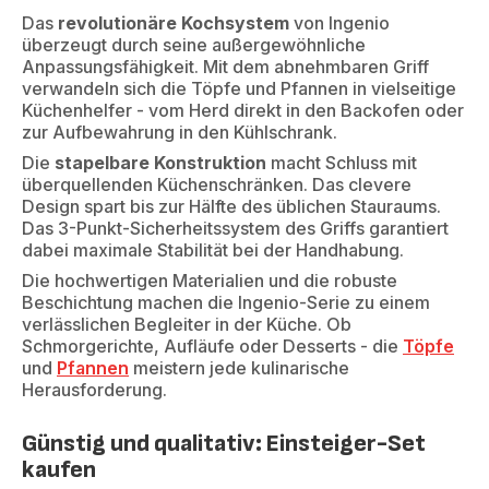
Das
revolutionäre Kochsystem
von Ingenio
überzeugt durch seine außergewöhnliche
Anpassungsfähigkeit. Mit dem abnehmbaren Griff
verwandeln sich die Töpfe und Pfannen in vielseitige
Küchenhelfer - vom Herd direkt in den Backofen oder
zur Aufbewahrung in den Kühlschrank.
Die
stapelbare Konstruktion
macht Schluss mit
überquellenden Küchenschränken. Das clevere
Design spart bis zur Hälfte des üblichen Stauraums.
Das 3-Punkt-Sicherheitssystem des Griffs garantiert
dabei maximale Stabilität bei der Handhabung.
Die hochwertigen Materialien und die robuste
Beschichtung machen die Ingenio-Serie zu einem
verlässlichen Begleiter in der Küche. Ob
Schmorgerichte, Aufläufe oder Desserts - die
Töpfe
und
Pfannen
meistern jede kulinarische
Herausforderung.
Günstig und qualitativ: Einsteiger-Set
kaufen