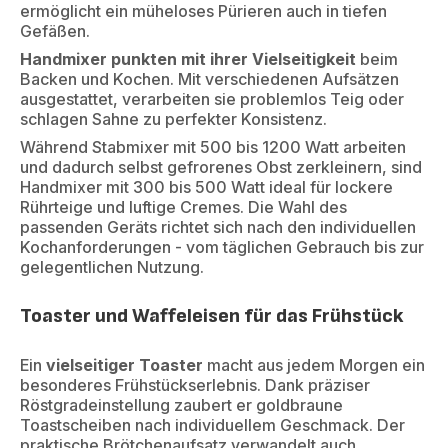
ermöglicht ein müheloses Pürieren auch in tiefen
Gefäßen.
Handmixer punkten mit ihrer Vielseitigkeit
beim
Backen und Kochen. Mit verschiedenen Aufsätzen
ausgestattet, verarbeiten sie problemlos Teig oder
schlagen Sahne zu perfekter Konsistenz.
Während Stabmixer mit 500 bis 1200 Watt arbeiten
und dadurch selbst gefrorenes Obst zerkleinern, sind
Handmixer mit 300 bis 500 Watt ideal für lockere
Rührteige und luftige Cremes. Die Wahl des
passenden Geräts richtet sich nach den individuellen
Kochanforderungen - vom täglichen Gebrauch bis zur
gelegentlichen Nutzung.
Toaster und Waffeleisen für das Frühstück
Ein
vielseitiger Toaster
macht aus jedem Morgen ein
besonderes Frühstückserlebnis. Dank präziser
Röstgradeinstellung zaubert er goldbraune
Toastscheiben nach individuellem Geschmack. Der
praktische Brötchenaufsatz verwandelt auch