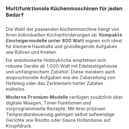
Multifunktionale Küchenmaschinen für jeden
Bedarf
Die Wahl der passenden Küchenmaschine hängt von
Ihren individuellen Kochanforderungen ab.
Kompakte
Einsteigermodelle unter 800 Watt
eignen sich ideal
für kleinere Haushalte und grundlegende Aufgaben
wie Rühren und Kneten.
Für ambitionierte Hobbyköche empfehlen sich
robuste Geräte ab 1.000 Watt mit Edelstahlgehäuse
und umfangreichem Zubehör. Diese meistern auch
anspruchsvolle Aufgaben wie die Zubereitung von
Hefeteig oder das Zerkleinern harter Zutaten
mühelos.
Moderne Premium-Modelle
verfügen zusätzlich über
digitale Waagen, Timer-Funktionen und
vorprogrammierte Rezepte. Mit ihrer präzisen
Temperatursteuerung gelingen selbst aufwendige
Gerichte wie Risotto oder Sauce Hollandaise auf
Knopfdruck.