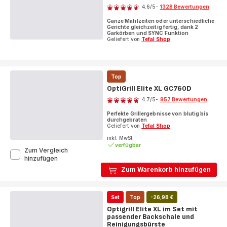
4.6
/5
-
1328 Bewertungen
ratings.4.6
Ganze Mahlzeiten oder unterschiedliche
Gerichte gleichzeitig fertig, dank 2
Garkörben und SYNC Funktion
Geliefert von
Tefal Shop
Top
OptiGrill Elite XL GC760D
Bewertung
4.7
/5
-
857 Bewertungen
ratings.4.7
Perfekte Grillergebnisse von blutig bis
durchgebraten
Geliefert von
Tefal Shop
inkl. MwSt
verfügbar
Zum Vergleich
OptiGrill
hinzufügen
Elite
Zum Warenkorb hinzufügen
XL
GC760D
Set
Top
-26,98 €
Optigrill Elite XL im Set mit
passender Backschale und
Reinigungsbürste
Bewertung