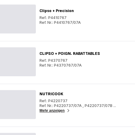
Clipso + Precision
Ref.: P4410767
Ref. Nr.: P4410767/07A
Clipso
+
Clipso
Precision
+
Precision
CLIPSO + POIGN. RABATTABLES
Ref.: P4370767
Ref. Nr.: P4370767/07A
CLIPSO
+
CLIPSO
POIGN.
+
RABATTABLES
POIGN.
RABATTABLES
NUTRICOOK
Ref.: P4220737
Ref. Nr.: P4220737/07A
,
P4220737/07B
...
Mehr anzeigen
NUTRICOOK