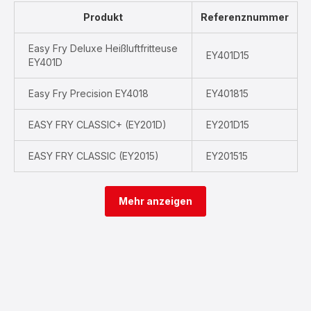
Produkt
Referenznummer
Easy Fry Deluxe Heißluftfritteuse
EY401D15
EY401D
Easy Fry Precision EY4018
EY401815
EASY FRY CLASSIC+ (EY201D)
EY201D15
EASY FRY CLASSIC (EY2015)
EY201515
Mehr anzeigen