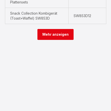
Plattensets
Snack Collection Kombigerät
SW853D12
(Toast+Waffel) SW853D
Mehr anzeigen