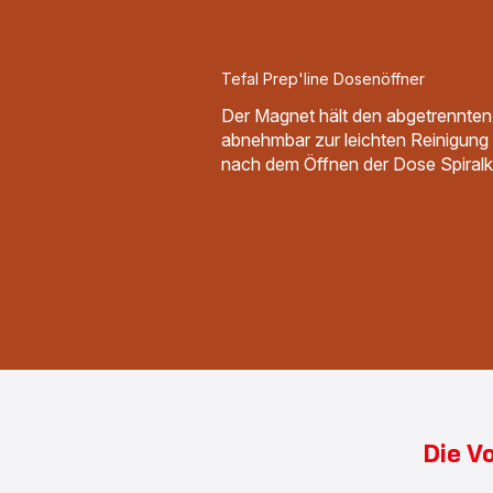
Tefal Prep'line Dosenöffner
Der Magnet hält den abgetrennten
abnehmbar zur leichten Reinigung
nach dem Öffnen der Dose Spiralk
Die Vo