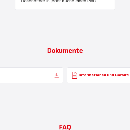
Dosenöffner in jeder Küche einen Platz.
Dokumente
Informationen und Garanti
FAQ