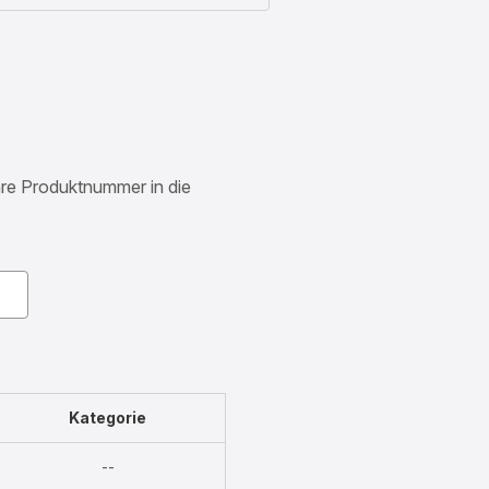
Ihre Produktnummer in die
Kategorie
Nicht
--
verfügbar