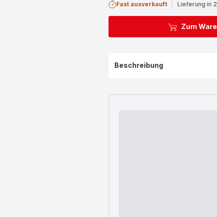
Fast ausverkauft
|
Lieferung in 
Zum Ware
Beschreibung