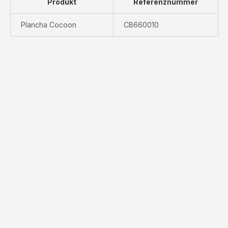
Produkt
Referenznummer
Plancha Cocoon
CB660010