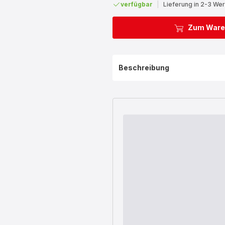
verfügbar
|
Lieferung in 2-3 We
Zum Ware
Beschreibung