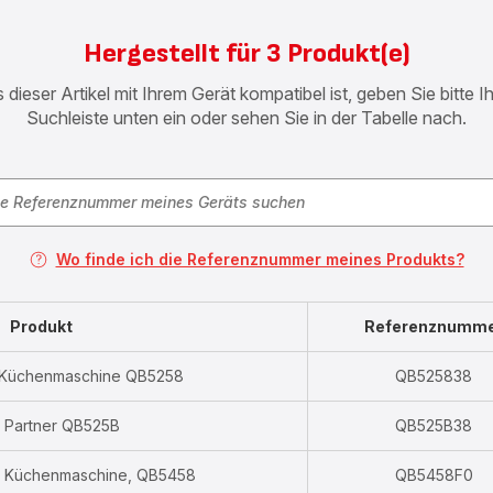
Hergestellt für 3 Produkt(e)
 dieser Artikel mit Ihrem Gerät kompatibel ist, geben Sie bitte 
Suchleiste unten ein oder sehen Sie in der Tabelle nach.
Wo finde ich die Referenznummer meines Produkts?
Produkt
Referenznumm
 Küchenmaschine QB5258
QB525838
 Partner QB525B
QB525B38
+, Küchenmaschine, QB5458
QB5458F0