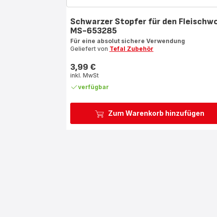
Schwarzer Stopfer für den Fleischwo
MS-653285
Für eine absolut sichere Verwendung
Geliefert von
Tefal Zubehör
3,99 €
Preis
inkl. MwSt
verfügbar
Zum Warenkorb hinzufügen