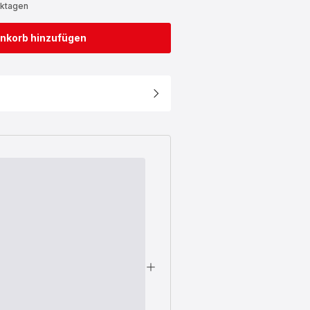
rktagen
nkorb hinzufügen