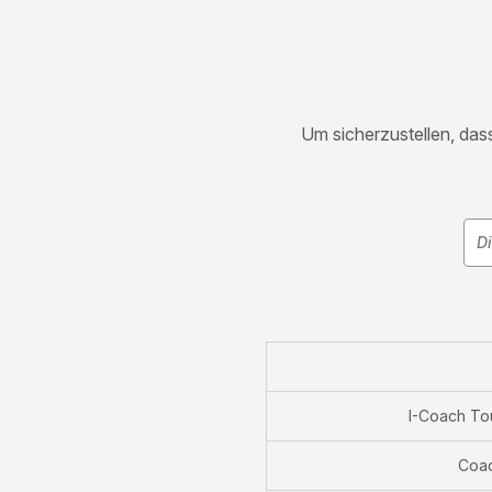
Um sicherzustellen, dass
I-Coach T
Coa