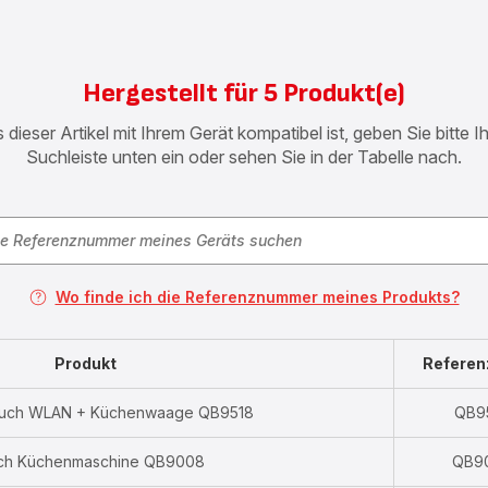
Hergestellt für 5 Produkt(e)
 dieser Artikel mit Ihrem Gerät kompatibel ist, geben Sie bitte 
Suchleiste unten ein oder sehen Sie in der Tabelle nach.
Wo finde ich die Referenznummer meines Produkts?
Produkt
Refere
ouch WLAN + Küchenwaage QB9518
QB9
ch Küchenmaschine QB9008
QB9