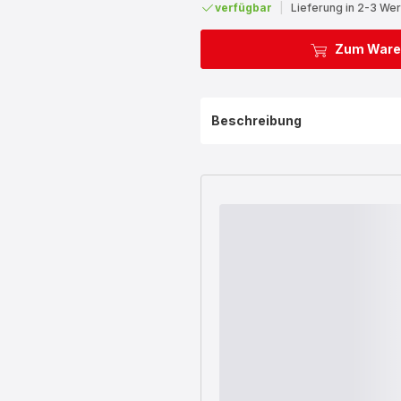
verfügbar
|
Lieferung in 2-3 We
Zum Ware
Beschreibung