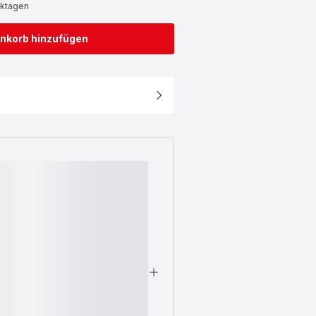
rktagen
nkorb hinzufügen