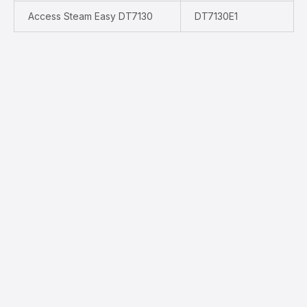
Access Steam Easy DT7130
DT7130E1