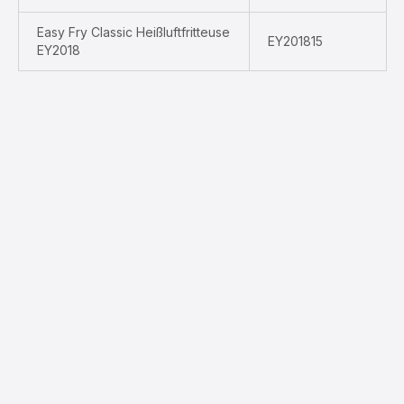
Easy Fry Classic Heißluftfritteuse
EY201815
EY2018