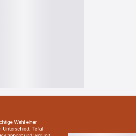
ichtige Wahl einer
 Unterschied. Tefal
n gewappnet und wird mit