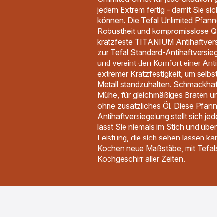
jedem Extrem fertig - damit Sie si
können. Die Tefal Unlimited Pfann
Robustheit und kompromisslose Qu
kratzfeste TITANIUM Antihaftversi
zur Tefal Standard-Antihaftversie
und vereint den Komfort einer Anti
extremer Kratzfestigkeit, um selb
Metall standzuhalten. Schmackha
Mühe, für gleichmäßiges Braten u
ohne zusätzliches Öl. Diese Pfann
Antihaftversiegelung stellt sich je
lässt Sie niemals im Stich und über
Leistung, die sich sehen lassen ka
Kochen neue Maßstäbe, mit Tefals
Kochgeschirr aller Zeiten.