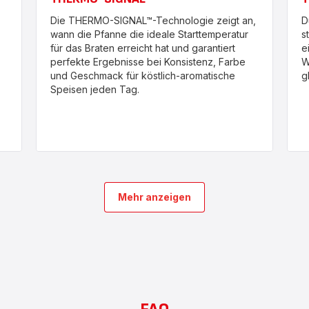
Die THERMO-SIGNAL™-Technologie zeigt an,
D
wann die Pfanne die ideale Starttemperatur
s
für das Braten erreicht hat und garantiert
e
perfekte Ergebnisse bei Konsistenz, Farbe
W
und Geschmack für köstlich-aromatische
g
Speisen jeden Tag.
Mehr anzeigen