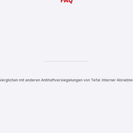
FAQ
Verglichen mit anderen Antihaftversiegelungen von Tefal. Interner Abriebtes