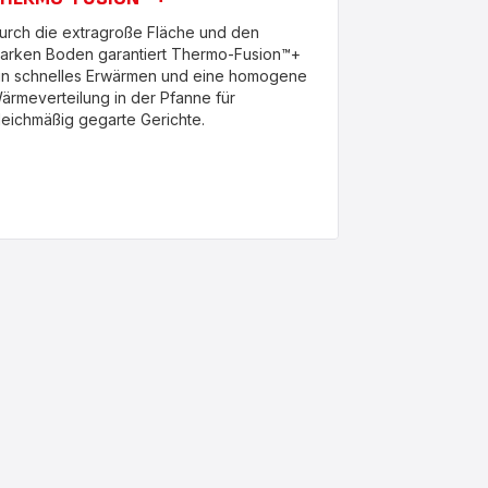
urch die extragroße Fläche und den
tarken Boden garantiert Thermo-Fusion™+
in schnelles Erwärmen und eine homogene
ärmeverteilung in der Pfanne für
leichmäßig gegarte Gerichte.