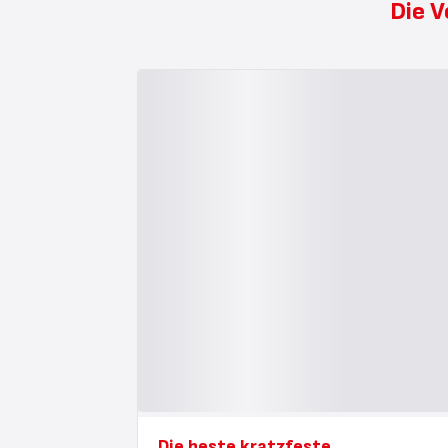
Die V
Die beste kratzfeste