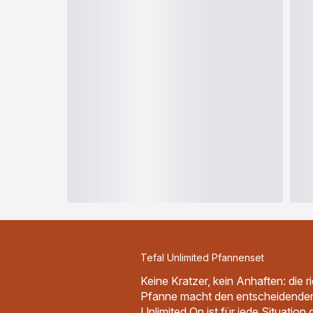
Tefal Unlimited Pfannenset
Keine Kratzer, kein Anhaften: die r
Pfanne macht den entscheidenden
Unlimited On ist für jede Situatio