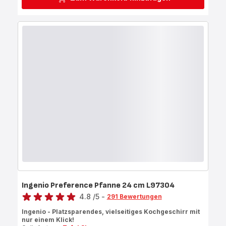
Ingenio Preference Pfanne 24 cm L97304
Bewertung
4.8
/5
-
291 Bewertungen
ratings.4.8
Ingenio - Platzsparendes, vielseitiges Kochgeschirr mit
nur einem Klick!