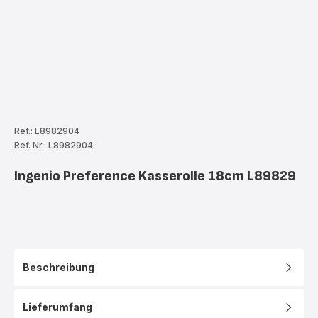
Ref.: L8982904
Ref. Nr.: L8982904
Ingenio Preference Kasserolle 18cm L89829
Beschreibung
Lieferumfang