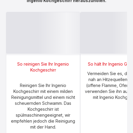
Ingenio Kochgeschirr herauszuholen.
So reinigen Sie Ihr Ingenio
So hält Ihr Ingenio Grif
Kochgeschirr
Vermeiden Sie es, den 
nah an Hitzequellen zu
Reinigen Sie Ihr Ingenio
(offene Flamme, Ofen u
Kochgeschirr mit einem milden
verwenden Sie ihn aussc
Reinigungsmittel und einem nicht
mit Ingenio Kochgesc
scheuernden Schwamm. Das
Kochgeschirr ist
spülmaschinengeeignet, wir
empfehlen jedoch die Reinigung
mit der Hand.